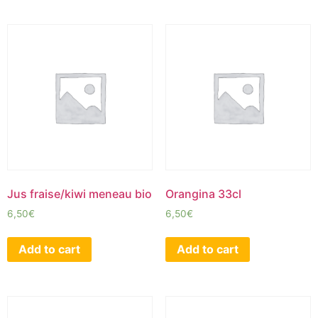
Jus fraise/kiwi meneau bio
Orangina 33cl
6,50
€
6,50
€
Add to cart
Add to cart