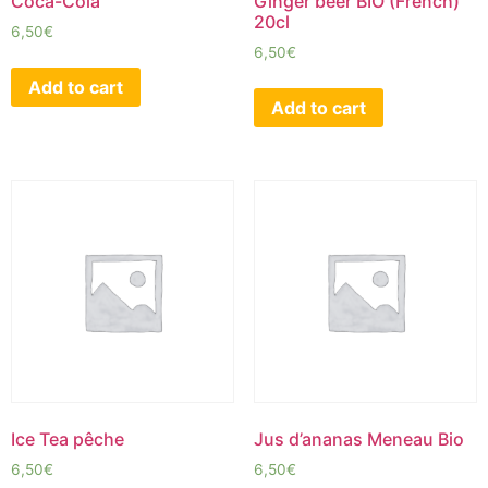
Coca-Cola
Ginger béer BIO (French)
20cl
6,50
€
6,50
€
Add to cart
Add to cart
Ice Tea pêche
Jus d’ananas Meneau Bio
6,50
€
6,50
€