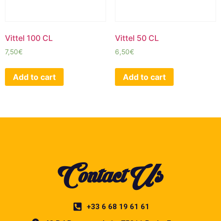
Vittel 100 CL
Vittel 50 CL
7,50
€
6,50
€
Add to cart
Add to cart
Contact Us
+33 6 68 19 61 61