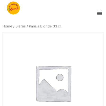
Home
/
Bières
/ Parisis Blonde 33 cl.