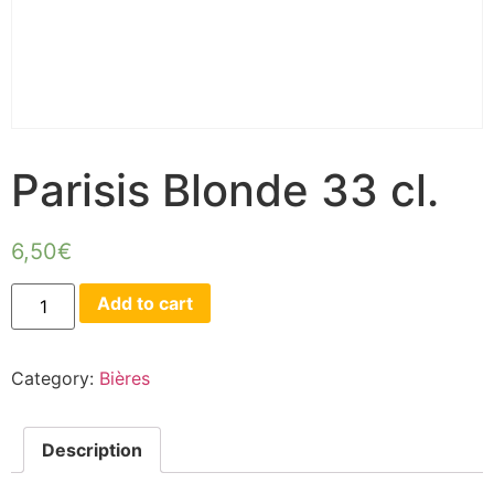
Parisis Blonde 33 cl.
6,50
€
Add to cart
Category:
Bières
Description