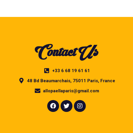
Contact Us
+33 6 68 19 61 61
48 Bd Beaumarchais, 75011 Paris, France
allopaellaparis@gmail.com