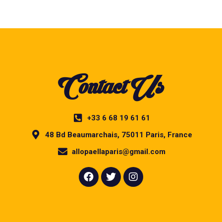
Contact Us
+33 6 68 19 61 61
48 Bd Beaumarchais, 75011 Paris, France
allopaellaparis@gmail.com