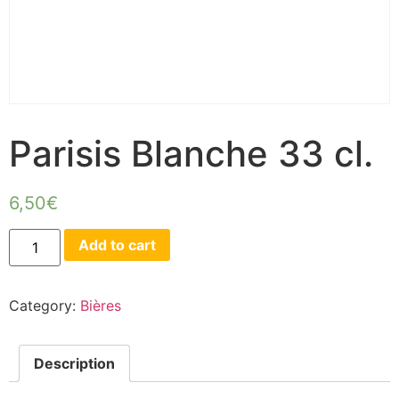
Parisis Blanche 33 cl.
6,50
€
Add to cart
Category:
Bières
Description