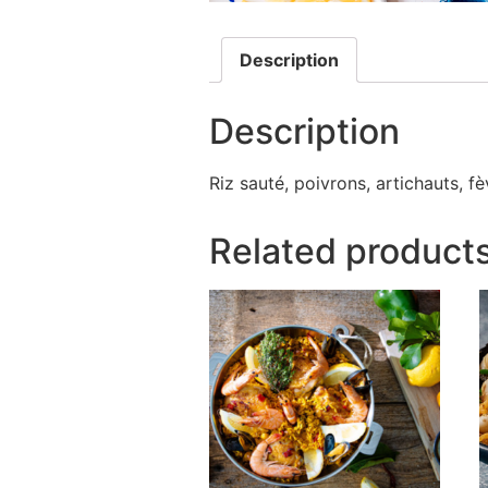
Description
Description
Riz sauté, poivrons, artichauts, fè
Related product