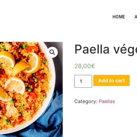
HOME
Paella vég
28,00
€
Add to cart
Category:
Paellas