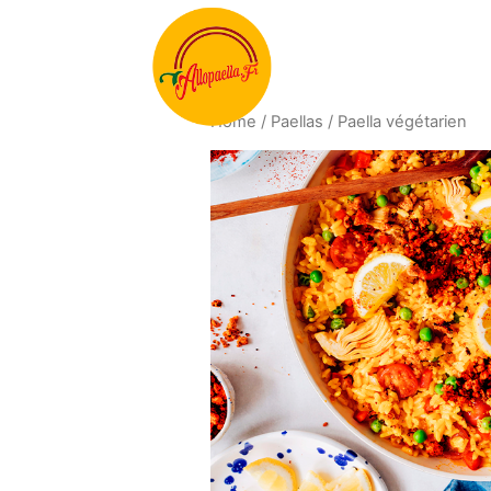
Home
/
Paellas
/ Paella végétarien