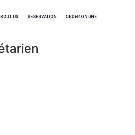
ABOUT US
RESERVATION
ORDER ONLINE
étarien