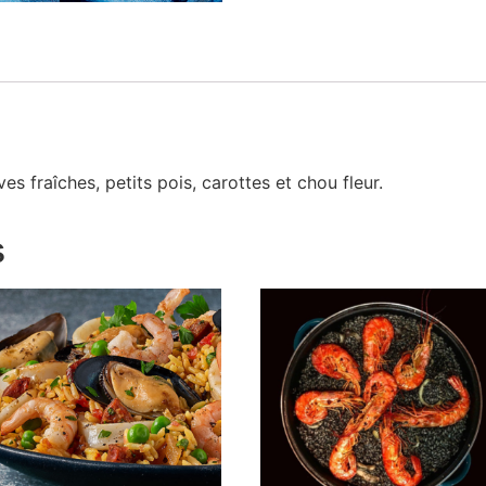
ves fraîches, petits pois, carottes et chou fleur.
s