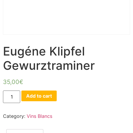
Eugéne Klipfel
Gewurztraminer
35,00
€
Add to cart
Category:
Vins Blancs