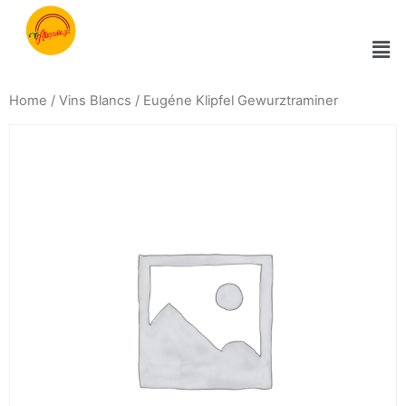
Home
/
Vins Blancs
/ Eugéne Klipfel Gewurztraminer