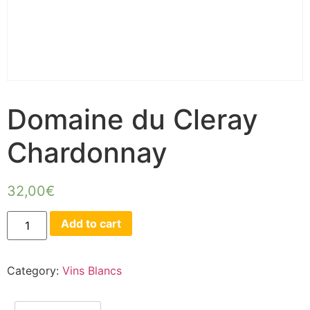
Domaine du Cleray
Chardonnay
32,00
€
Add to cart
Category:
Vins Blancs