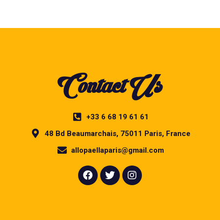
Contact Us
+33 6 68 19 61 61
48 Bd Beaumarchais, 75011 Paris, France
allopaellaparis@gmail.com