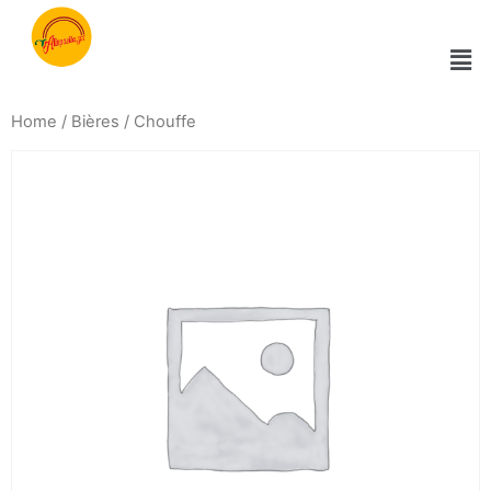
Home
/
Bières
/ Chouffe