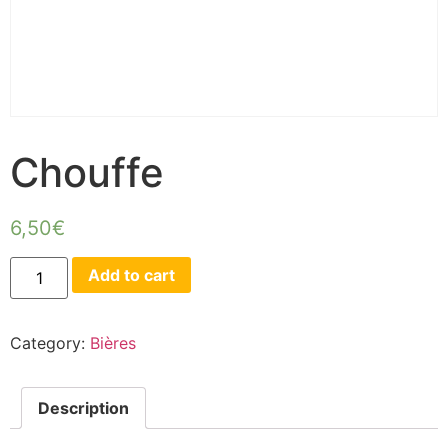
Chouffe
6,50
€
Add to cart
Category:
Bières
Description